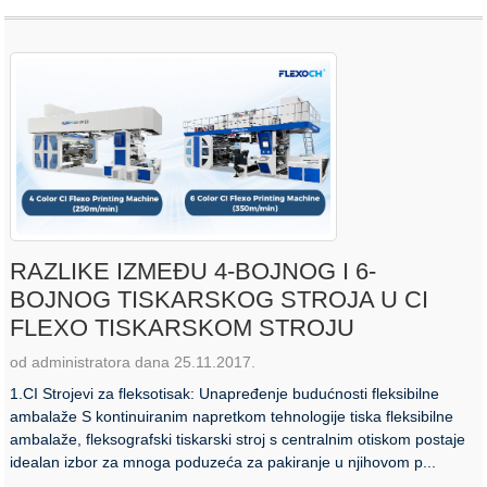
RAZLIKE IZMEĐU 4-BOJNOG I 6-
BOJNOG TISKARSKOG STROJA U CI
FLEXO TISKARSKOM STROJU
od administratora dana 25.11.2017.
1.CI Strojevi za fleksotisak: Unapređenje budućnosti fleksibilne
ambalaže S kontinuiranim napretkom tehnologije tiska fleksibilne
ambalaže, fleksografski tiskarski stroj s centralnim otiskom postaje
idealan izbor za mnoga poduzeća za pakiranje u njihovom p...