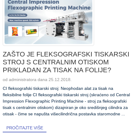
ZAŠTO JE FLEKSOGRAFSKI TISKARSKI
STROJ S CENTRALNIM OTISKOM
PRIKLADAN ZA TISAK NA FOLIJE?
od administratora dana 25.12.2018.
CI fleksografski tiskarski stroj: Neophodan alat za tisak na
fleksibilne folije CI fleksografski tiskarski stroj (skraćeno od Central
Impression Flexographic Printing Machine - stroj za fleksografski
tisak s centralnim otiskom) dizajniran je oko središnjeg cilindra za
otisak - čime se napušta višecilindrična postavka staromodne ...
PROČITAJTE VIŠE