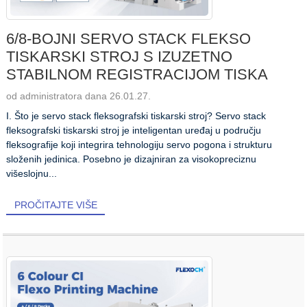
6/8-BOJNI SERVO STACK FLEKSO
TISKARSKI STROJ S IZUZETNO
STABILNOM REGISTRACIJOM TISKA
od administratora dana 26.01.27.
I. Što je servo stack fleksografski tiskarski stroj? Servo stack
fleksografski tiskarski stroj je inteligentan uređaj u području
fleksografije koji integrira tehnologiju servo pogona i strukturu
složenih jedinica. Posebno je dizajniran za visokopreciznu
višeslojnu...
PROČITAJTE VIŠE