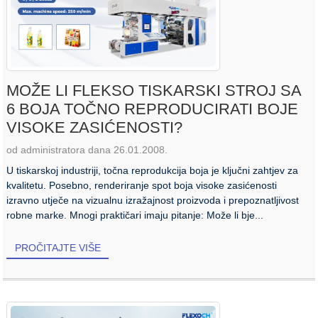
MOŽE LI FLEKSO TISKARSKI STROJ SA
6 BOJA TOČNO REPRODUCIRATI BOJE
VISOKE ZASIĆENOSTI?
od administratora dana 26.01.2008.
U tiskarskoj industriji, točna reprodukcija boja je ključni zahtjev za
kvalitetu. Posebno, renderiranje spot boja visoke zasićenosti
izravno utječe na vizualnu izražajnost proizvoda i prepoznatljivost
robne marke. Mnogi praktičari imaju pitanje: Može li bje...
PROČITAJTE VIŠE