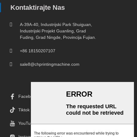
Kontaktirajte Nas
A-39A-40, Industrijski Park Shuiguan,
Industrijski Projekt Guanling, Grad
Fuding, Grad Ningde, Provincija Fujian.
+86 18150207107
sale8@chprintingmachine.com
Facebook
Tiktok
YouTube
Instagram