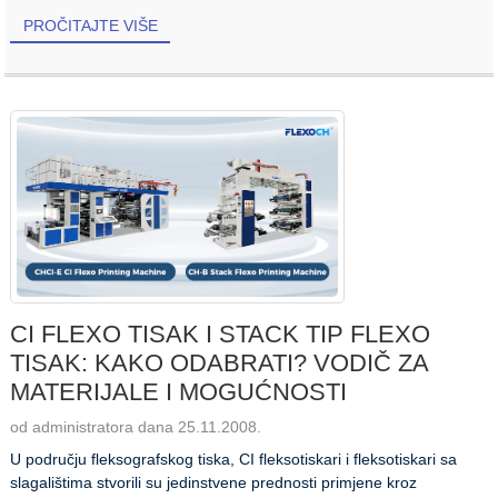
PROČITAJTE VIŠE
CI FLEXO TISAK I STACK TIP FLEXO
TISAK: KAKO ODABRATI? VODIČ ZA
MATERIJALE I MOGUĆNOSTI
od administratora dana 25.11.2008.
U području fleksografskog tiska, CI fleksotiskari i fleksotiskari sa
slagalištima stvorili su jedinstvene prednosti primjene kroz