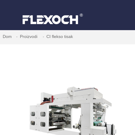
Dom
Proizvodi
CI flekso tisak