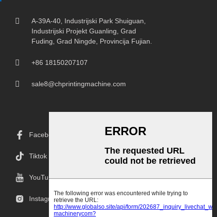
A-39A-40, Industrijski Park Shuiguan,
Industrijski Projekt Guanling, Grad
Fuding, Grad Ningde, Provincija Fujian.
+86 18150207107
sale8@chprintingmachine.com
Facebook
Tiktok
YouTube
Instagram