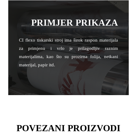
PRIMJER PRIKAZA
CI flexo tiskarski stroj ima širok raspon materijala
za primjenu i vrlo je prilagodljiv raznim
materijalima, kao što su prozirna folija, netkani
materijal, papir itd.
POVEZANI PROIZVODI