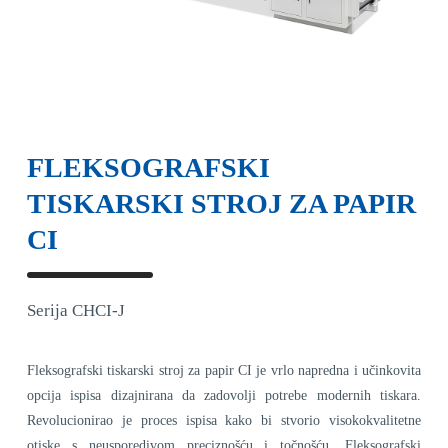
FLEKSOGRAFSKI
TISKARSKI STROJ ZA PAPIR
CI
Serija CHCI-J
Fleksografski tiskarski stroj za papir CI je vrlo napredna i učinkovita
opcija ispisa dizajnirana da zadovolji potrebe modernih tiskara.
Revolucionirao je proces ispisa kako bi stvorio visokokvalitetne
otiske s neusporedivom preciznošću i točnošću. Fleksografski