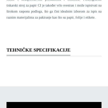
tiskarski stroj za papir CI je također vrlo svestran i može ispisivati ​​na
širokom rasponu podloga, što ga čini idealnim izborom za ispis na
raznim materijalima za pakiranje kao što su papir, folije i etikete.
TEHNIČKE SPECIFIKACIJE