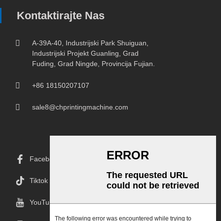
Kontaktirajte Nas
A-39A-40, Industrijski Park Shuiguan,
Industrijski Projekt Guanling, Grad
Fuding, Grad Ningde, Provincija Fujian.
+86 18150207107
sale8@chprintingmachine.com
Facebook
Tiktok
YouTube