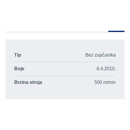
Tip
Bez zupčanika
Boje
6.4.2010.
Brzina stroja
500 m/min