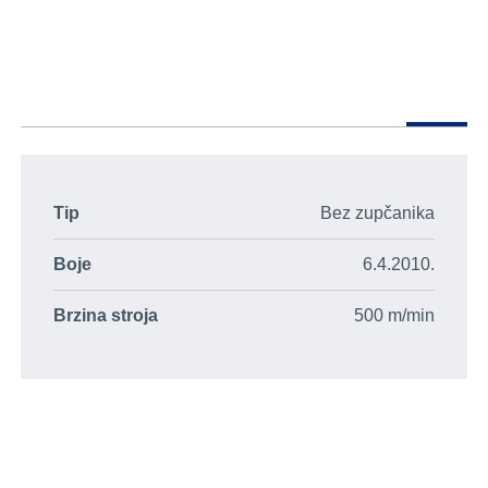
Tip
Bez zupčanika
Boje
6.4.2010.
Brzina stroja
500 m/min