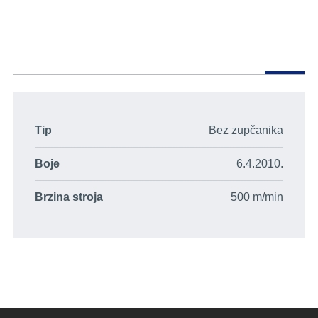
Tip
Bez zupčanika
Boje
6.4.2010.
Brzina stroja
500 m/min