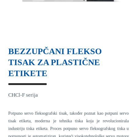
BEZZUPČANI FLEKSO
TISAK ZA PLASTIČNE
ETIKETE
CHCl-F serija
Potpuno servo fleksografski tisak, također poznat kao potpuni servo
tisak etiketa, moderna je tehnika tiska koja je revolucionirala
industriju tiska etiketa. Proces potpuno servo fleksografskog tiska u
potpunosti je automatiziran, koristeći visokotehnološke servo motore