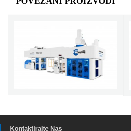
POVEZANI PROIZVODI
Kontaktirajte Nas