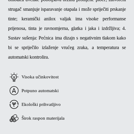
strugač smanjuje isparavanje otapala i može spriječiti prskanje
tinte; keramički anilox valjak ima visoke performanse
prijenosa, tinta je ravnomjerna, glatka i jaka i izdržljiva;
4.
Sustav sušenja: Pećnica ima dizajn s negativnim tlakom kako
bi se spriječilo izlaženje vrućeg zraka, a temperatura se
automatski kontrolira.
Visoka učinkovitost
Potpuno automatski
Ekološki prihvatljivo
Širok raspon materijala