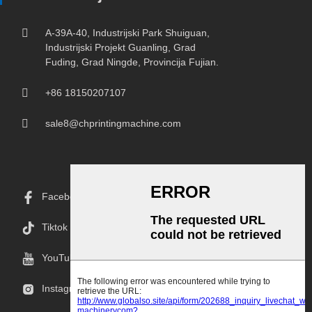
A-39A-40, Industrijski Park Shuiguan,
Industrijski Projekt Guanling, Grad
Fuding, Grad Ningde, Provincija Fujian.
+86 18150207107
sale8@chprintingmachine.com
Facebook
Tiktok
YouTube
Instagram