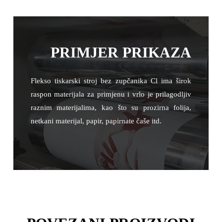
PRIMJER PRIKAZA
Flekso tiskarski stroj bez zupčanika Cl ima širok
raspon materijala za primjenu i vrlo je prilagodljiv
raznim materijalima, kao što su prozirna folija,
netkani materijal, papir, papirnate čaše itd.