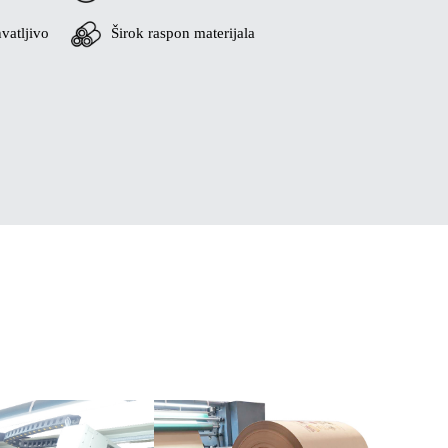
vatljivo
Širok raspon materijala