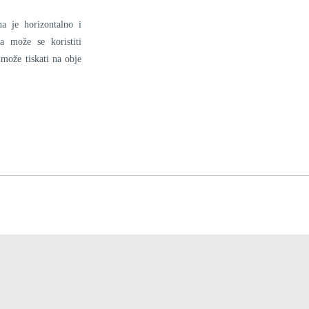
na je horizontalno i
a može se koristiti
 može tiskati na obje