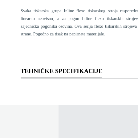
Svaka tiskarska grupa Inline flexo tiskarskog stroja raspoređe
linearno neovisno, a za pogon Inline flexo tiskarskih strojev
zajednička pogonska osovina. Ova serija flexo tiskarskih strojeva
strane. Pogodno za tisak na papirnate materijale.
TEHNIČKE SPECIFIKACIJE