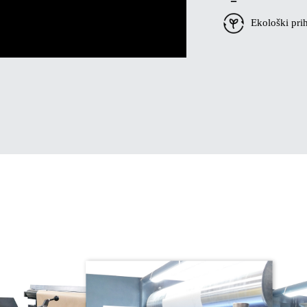
Ekološki prih