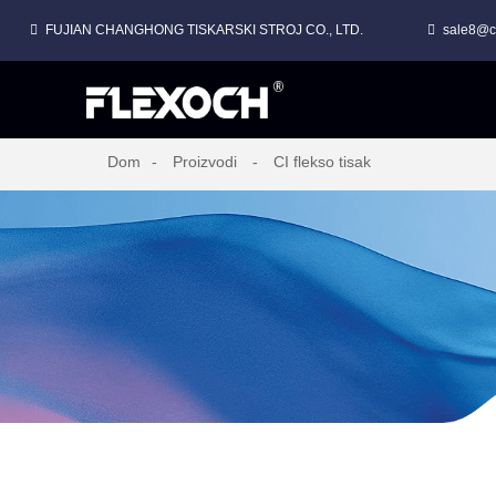
FUJIAN CHANGHONG TISKARSKI STROJ CO., LTD.
sale8@c
Dom
Proizvodi
CI flekso tisak