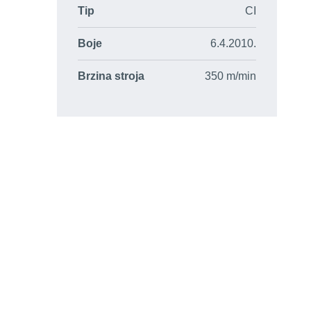
Tip
CI
Boje
6.4.2010.
Brzina stroja
350 m/min