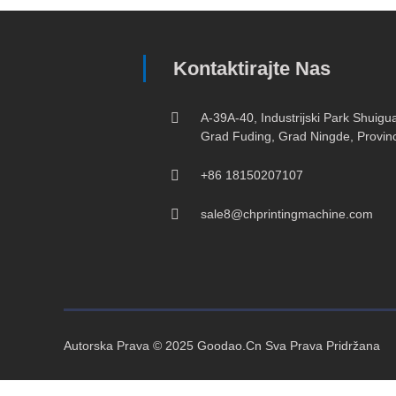
Kontaktirajte Nas
A-39A-40, Industrijski Park Shuigua
Grad Fuding, Grad Ningde, Provinci
+86 18150207107
sale8@chprintingmachine.com
Autorska Prava © 2025 Goodao.Cn Sva Prava Pridržana